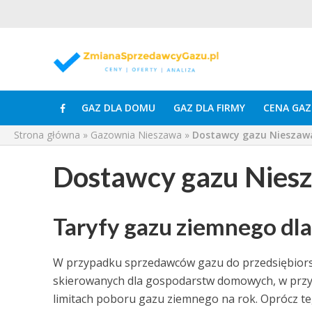
GAZ DLA DOMU
GAZ DLA FIRMY
CENA GAZ
Strona główna
»
Gazownia Nieszawa
»
Dostawcy gazu Nieszaw
Dostawcy gazu Nies
Taryfy gazu ziemnego dla
W przypadku sprzedawców gazu do przedsiębiorst
skierowanych dla gospodarstw domowych, w przyp
limitach poboru gazu ziemnego na rok. Oprócz te