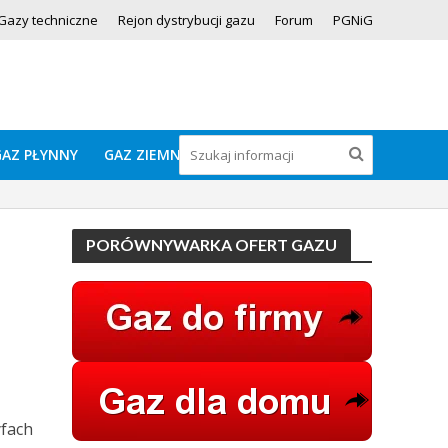
Gazy techniczne
Rejon dystrybucji gazu
Forum
PGNiG
GAZ PŁYNNY
GAZ ZIEMNY
PORÓWNYWARKA OFERT GAZU
yfach