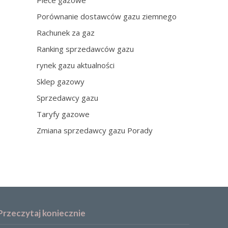
Piece gazowe
Porównanie dostawców gazu ziemnego
Rachunek za gaz
Ranking sprzedawców gazu
rynek gazu aktualności
Sklep gazowy
Sprzedawcy gazu
Taryfy gazowe
Zmiana sprzedawcy gazu Porady
Przeczytaj koniecznie