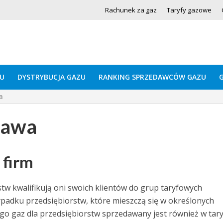
Rachunek za gaz
Taryfy gazowe
U
DYSTRYBUCJA GAZU
RANKING SPRZEDAWCÓW GAZU
a
zawa
 firm
w kwalifikują oni swoich klientów do grup taryfowych
adku przedsiębiorstw, które mieszczą się w określonych
go gaz dla przedsiębiorstw sprzedawany jest również w tar