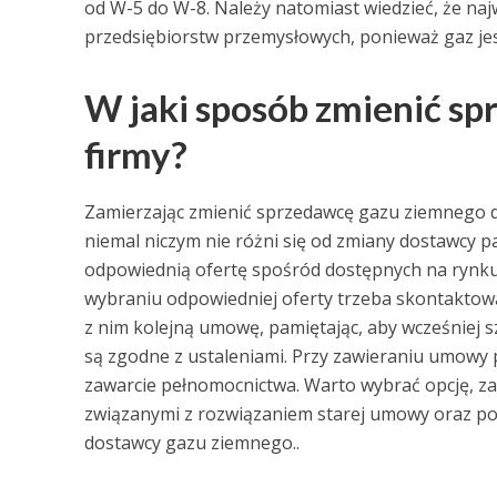
od W-5 do W-8. Należy natomiast wiedzieć, że naj
przedsiębiorstw przemysłowych, ponieważ gaz jes
W jaki sposób zmienić s
firmy?
Zamierzając zmienić sprzedawcę gazu ziemnego do
niemal niczym nie różni się od zmiany dostawcy 
odpowiednią ofertę spośród dostępnych na rynk
wybraniu odpowiedniej oferty trzeba skontaktowa
z nim kolejną umowę, pamiętając, aby wcześniej sz
są zgodne z ustaleniami. Przy zawieraniu umowy
zawarcie pełnomocnictwa. Warto wybrać opcję, za 
związanymi z rozwiązaniem starej umowy oraz p
dostawcy gazu ziemnego..