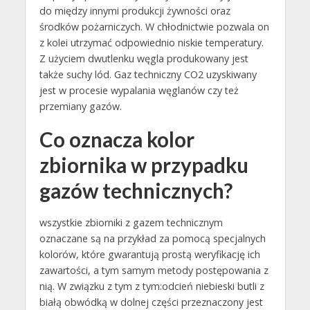
do między innymi produkcji żywności oraz
środków pożarniczych. W chłodnictwie pozwala on
z kolei utrzymać odpowiednio niskie temperatury.
Z użyciem dwutlenku węgla produkowany jest
także suchy lód. Gaz techniczny CO2 uzyskiwany
jest w procesie wypalania węglanów czy też
przemiany gazów.
Co oznacza kolor
zbiornika w przypadku
gazów technicznych?
wszystkie zbiorniki z gazem technicznym
oznaczane są na przykład za pomocą specjalnych
kolorów, które gwarantują prostą weryfikację ich
zawartości, a tym samym metody postępowania z
nią. W związku z tym z tym:odcień niebieski butli z
białą obwódką w dolnej części przeznaczony jest