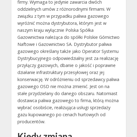
firmy. Wymaga to jedynie zawarcia dwóch
oddzielnych umów z różnorodnymi firmami. W
związku z tym w przypadku paliwa gazowego
wyróżnić można dystrybutora, którym jest w
naszym kraju wyłącznie Polska Spółka
Gazownictwa należąca do spółki Polskie Górnictwo
Naftowe i Gazownictwo SA. Dystrybutor paliwa
gazowego określany także jako Operator Systemu
Dystrybucyjnego odpowiedzialny jest za realizację
przyłączy gazowych, dbanie o jakość i poprawne
działanie infrastruktury przesyłowej oraz jej
konserwację. W odróżnieniu od sprzedawcy paliwa
gazowego OSD nie można zmienić. Jest on na
stałe przydzielany do danego obszaru. Natomiast
dostawca paliwa gazowego to firma, którą można
wybrać osobiście, realizująca usługi sprzedaży
gazu kupowanego po cenach hurtowych od
producentów.
Kiedy zmiana