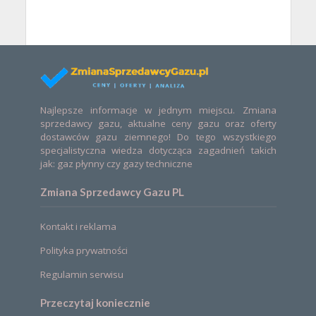
Najlepsze informacje w jednym miejscu. Zmiana
sprzedawcy gazu, aktualne ceny gazu oraz oferty
dostawców gazu ziemnego! Do tego wszystkiego
specjalistyczna wiedza dotycząca zagadnień takich
jak: gaz płynny czy gazy techniczne
Zmiana Sprzedawcy Gazu PL
Kontakt i reklama
Polityka prywatności
Regulamin serwisu
Przeczytaj koniecznie