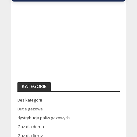
KATEGORIE
Bez kategorii
Butle gazowe
dystrybucja paliw gazowych
Gaz dla domu
Gaz dla firmy