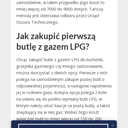
samodzielnie, w takim przypadku jego koszt to
mniej więcej od 7000 do 9000 złotych. Tańszą
metodą jest dzierżawa odbioru przez Urząd
Dozoru Technicznego.
Jak zakupić pierwszą
butlę z gazem LPG?
Chcąc zakupić butle z gazem LPG do kuchenki,
grzejnika gazowego czy innego zastosowanie,
można skorzystać z dwóch opcji. Pierwsze z nich
polega na samodzielnym zakupie pustej butli o
odpowiedniej pojemności, a następnie napełnieniu
jej w rozlewni gazu. Kolejna opcja polega z kolei
na udaniu się do punktu wymiany butli LPG, w
którym należy uiścić kaucje za pustą butlę, a także
znajdujący się w niej gaz. Wobec tego koszt
wyłącznie butli to mniej więcej od 150 do 200
złotych..