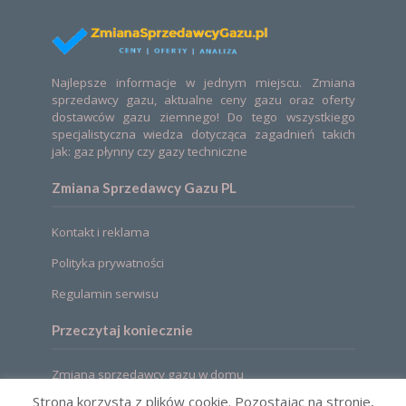
Najlepsze informacje w jednym miejscu. Zmiana
sprzedawcy gazu, aktualne ceny gazu oraz oferty
dostawców gazu ziemnego! Do tego wszystkiego
specjalistyczna wiedza dotycząca zagadnień takich
jak: gaz płynny czy gazy techniczne
Zmiana Sprzedawcy Gazu PL
Kontakt i reklama
Polityka prywatności
Regulamin serwisu
Przeczytaj koniecznie
Zmiana sprzedawcy gazu w domu
Strona korzysta z plików cookie. Pozostając na stronie,