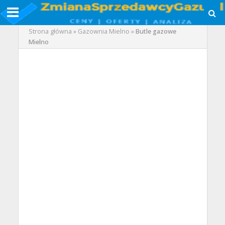
Strona główna
»
Gazownia Mielno
»
Butle gazowe
Mielno