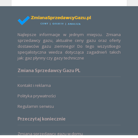
Najlepsze informacje w jednym miejscu. Zmiana
sprzedawcy gazu, aktualne ceny gazu oraz oferty
dostawców gazu ziemnego! Do tego wszystkiego
specjalistyczna wiedza dotycząca zagadnień takich
jak: gaz płynny czy gazy techniczne
Zmiana Sprzedawcy Gazu PL
Kontakt i reklama
Polityka prywatności
Regulamin serwisu
Przeczytaj koniecznie
Zmiana sprzedawcy gazu w domu