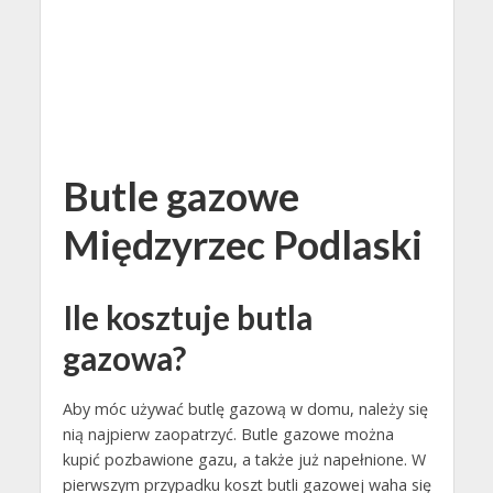
Butle gazowe
Międzyrzec Podlaski
Ile kosztuje butla
gazowa?
Aby móc używać butlę gazową w domu, należy się
nią najpierw zaopatrzyć. Butle gazowe można
kupić pozbawione gazu, a także już napełnione. W
pierwszym przypadku koszt butli gazowej waha się