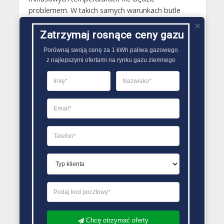
problemem. W takich samych warunkach butle
gazowe zatankowane mieszanką propanu i butanu
mogą natomiast nie zasilać urządzeń gazowych
Zatrzymaj rosnące ceny gazu
we właściwy sposób, gdyż gaz ten nie odparowuje
Porównaj swoją cenę za 1 kWh paliwa gazowego

już w temperaturze 0,5 stopni Celsjusza..
z najlepszymi ofertami na rynku gazu ziemnego
PORÓWNYWARKA OFERT GAZU
Chcę otrzymać oferty