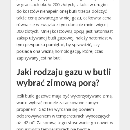
w granicach około 200 złotych, z kolei w drugim
do kosztów nienapełnionej butli trzeba doliczyć
także cenę zawartego w niej gazu, całkowita cena
równa się w związku z tym obecnie mniej więcej
300 złotych. Mniej kosztowną opcją jest natomiast
zakup używanej butli gazowej, należy natomiast w
tym przypadku pamiętać, by sprawdzić, czy
posiada ona ważną homologację, której czas
zapisywany jest na butli.
Jaki rodzaju gazu w butli
wybrać zimową porą?
Jeśli butle gazowe mają być wykorzystywane zimą,
warto wybrać modele zatankowane samym
propanem. Gaz ten wyróżnia się bowiem
odparowywaniem w temperaturach wynoszących
aż -42 oC. Za sprawą tego stosowanie go nawet w
minusowych temperaturach nie będzie