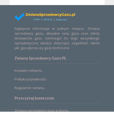
Najlepsze informacje w jednym miejscu. Zmiana
sprzedawcy gazu, aktualne ceny gazu oraz oferty
dostawców gazu ziemnego! Do tego wszystkiego
specjalistyczna wiedza dotycząca zagadnień takich
jak: gaz płynny czy gazy techniczne
Zmiana Sprzedawcy Gazu PL
Kontakt i reklama
Polityka prywatności
Regulamin serwisu
Przeczytaj koniecznie
Zmiana sprzedawcy gazu w domu