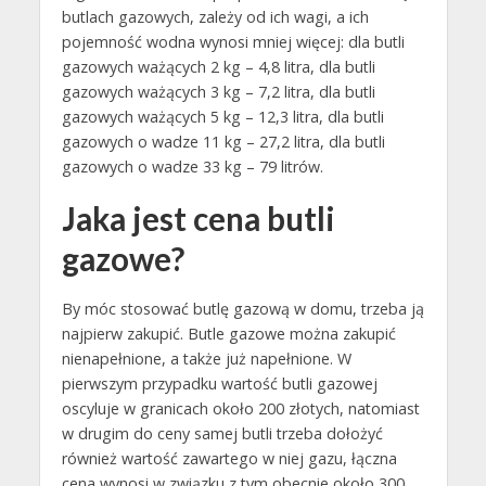
butlach gazowych, zależy od ich wagi, a ich
pojemność wodna wynosi mniej więcej: dla butli
gazowych ważących 2 kg – 4,8 litra, dla butli
gazowych ważących 3 kg – 7,2 litra, dla butli
gazowych ważących 5 kg – 12,3 litra, dla butli
gazowych o wadze 11 kg – 27,2 litra, dla butli
gazowych o wadze 33 kg – 79 litrów.
Jaka jest cena butli
gazowe?
By móc stosować butlę gazową w domu, trzeba ją
najpierw zakupić. Butle gazowe można zakupić
nienapełnione, a także już napełnione. W
pierwszym przypadku wartość butli gazowej
oscyluje w granicach około 200 złotych, natomiast
w drugim do ceny samej butli trzeba dołożyć
również wartość zawartego w niej gazu, łączna
cena wynosi w związku z tym obecnie około 300