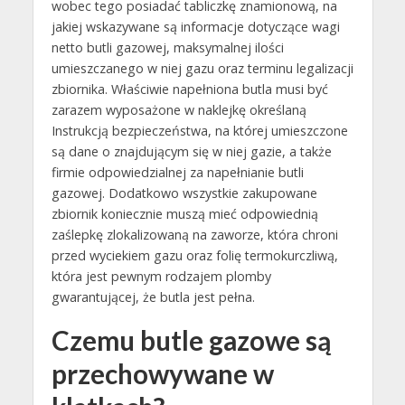
wobec tego posiadać tabliczkę znamionową, na
jakiej wskazywane są informacje dotyczące wagi
netto butli gazowej, maksymalnej ilości
umieszczanego w niej gazu oraz terminu legalizacji
zbiornika. Właściwie napełniona butla musi być
zarazem wyposażone w naklejkę określaną
Instrukcją bezpieczeństwa, na której umieszczone
są dane o znajdującym się w niej gazie, a także
firmie odpowiedzialnej za napełnianie butli
gazowej. Dodatkowo wszystkie zakupowane
zbiornik koniecznie muszą mieć odpowiednią
zaślepkę zlokalizowaną na zaworze, która chroni
przed wyciekiem gazu oraz folię termokurczliwą,
która jest pewnym rodzajem plomby
gwarantującej, że butla jest pełna.
Czemu butle gazowe są
przechowywane w