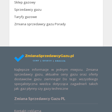
Sklep gazowy
Sprzedawcy gazu
Taryfy gazowe
Zmiana sprzedawcy gazu Porady
Najlepsze informacje w jednym miejscu. Zmiana
sprzedawcy gazu, aktualne ceny gazu oraz oferty
dostawców gazu ziemnego! Do tego wszystkiego
specjalistyczna wiedza dotycząca zagadnień takich
jak: gaz płynny czy gazy techniczne
Zmiana Sprzedawcy Gazu PL
Kontakt i reklama