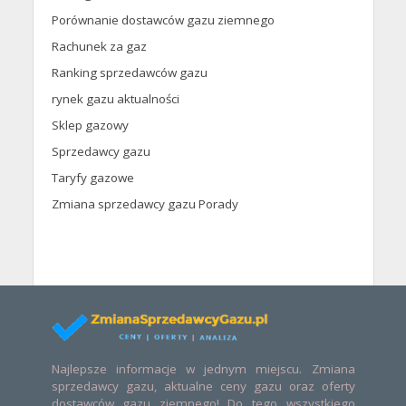
Porównanie dostawców gazu ziemnego
Rachunek za gaz
Ranking sprzedawców gazu
rynek gazu aktualności
Sklep gazowy
Sprzedawcy gazu
Taryfy gazowe
Zmiana sprzedawcy gazu Porady
Najlepsze informacje w jednym miejscu. Zmiana
sprzedawcy gazu, aktualne ceny gazu oraz oferty
dostawców gazu ziemnego! Do tego wszystkiego