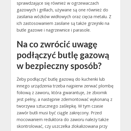
sprawdzające się również w ogrzewaczach
gazowych i grillach, używane są one również do
zasilania wózków widłowych oraz cięcia metalu. Z
ich zastosowaniem zasilane są także grzejniki na
butle gazowe i nagrzewnice i parasole.
Na co zwrócić uwagę
podłączyć butlę gazową
w bezpieczny sposób?
Żeby podłączyć butlę gazową do kuchenki lub
innego urządzenia trzeba najpierw zerwać plombę
foliową z zaworu, która gwarantuje, że zbiornik
jest pełny, a następnie zdemontować wykonaną z
tworzywa sztucznego zaślepkę. W tym czasie
zawór butli musi być ciągle zakręcony. Przed
mocowaniem reduktora do zaworu należy także
skontrolować, czy uszczelka zlokalizowana przy