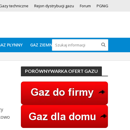
Gazy techniczne
Rejon dystrybucji gazu
Forum
PGNiG
GAZ PŁYNNY
GAZ ZIEMNY
PORÓWNYWARKA OFERT GAZU
ży
tkowo