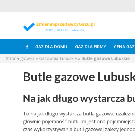
GAZ DLA DOMU
GAZ DLA FIRMY
CENA GAZ
Strona główna
»
Gazownia Lubuskie
»
Butle gazowe Lubuskie
Butle gazowe Lubusk
Na jak długo wystarcza b
To na jak długo wystarcza butla gazowa, uzależn
głównie pojemność butli. Im jest ona pojemniejsz
czas wykorzystywania butli gazowej zależy jednoc