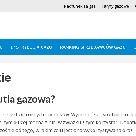
Rachunek za gaz
Taryfy gazowe
U
DYSTRYBUCJA GAZU
RANKING SPRZEDAWCÓW GAZU
ie
utla gazowa?
ione jest od różnych czynników. Wymienić spośród nich nale
a, tym dłużej można z niej w związku z tym korzystać. Doda
ześnie od tego, w jakim celu jest ona wykorzystywana oraz