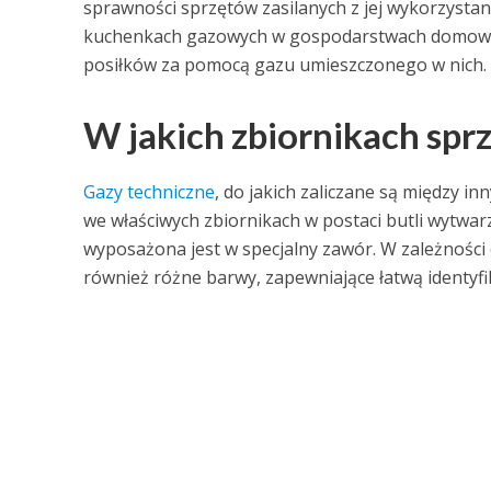
sprawności sprzętów zasilanych z jej wykorzysta
kuchenkach gazowych w gospodarstwach domowych
posiłków za pomocą gazu umieszczonego w nich.
W jakich zbiornikach spr
Gazy techniczne
, do jakich zaliczane są między i
we właściwych zbiornikach w postaci butli wytwarza
wyposażona jest w specjalny zawór. W zależności
również różne barwy, zapewniające łatwą identyfik