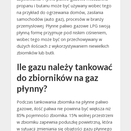
propanu i butanu może być używany wobec tego
na przykład do ogrzewania domów, zasilania
samochodów (auto gaz), procesów w branży
przemysłowej. Płynne paliwo gazowe LPG swoją
płynną formę przyjmuje pod niskim ciśnieniem,
wobec tego może być on przechowywany w
dużych ilościach z wykorzystywaniem niewielkich
zbiorników lub butli.
Ile gazu należy tankować
do zbiorników na gaz
płynny?
Podczas tankowania zbiornika na płynne paliwo
gazowe, ilość paliwa nie powinna być większa niż
85% pojemności zbiornika. 15% wolnej przestrzeni
w zbiorniku zapewnia poduszkę powietrzną, która
w sytuacji zmieniania się objętości gazu płynnego