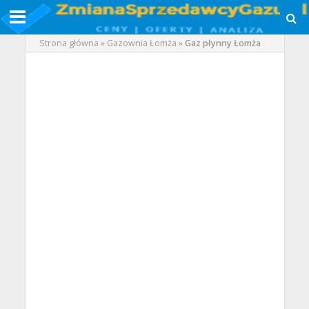
Strona główna
»
Gazownia Łomża
»
Gaz płynny Łomża