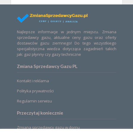
Najlepsze informacje w jednym miejscu. Zmiana
sprzedawcy gazu, aktualne ceny gazu oraz oferty
dostawców gazu ziemnego! Do tego wszystkiego
specjalistyczna wiedza dotycząca zagadnień takich
jak: gaz płynny czy gazy techniczne
Zmiana Sprzedawcy Gazu PL
Kontakt i reklama
Polityka prywatności
Regulamin serwisu
Przeczytaj koniecznie
Zmiana sprzedawcy gazu w domu