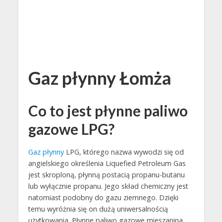
Gaz płynny Łomża
Co to jest płynne paliwo
gazowe LPG?
Gaz płynny
LPG, którego nazwa wywodzi się od
angielskiego określenia Liquefied Petroleum Gas
jest skroploną, płynną postacią propanu-butanu
lub wyłącznie propanu. Jego skład chemiczny jest
natomiast podobny do gazu ziemnego. Dzięki
temu wyróżnia się on dużą uniwersalnością
użytkowania. Płynne paliwo gazowe mieszanina