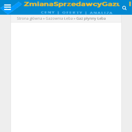
Strona główna
»
Gazownia Łeba
»
Gaz płynny Łeba