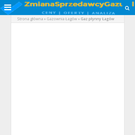
Strona główna
»
Gazownia Łagów
»
Gaz płynny Łagów