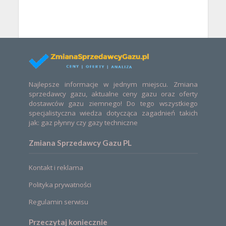
Najlepsze informacje w jednym miejscu. Zmiana
sprzedawcy gazu, aktualne ceny gazu oraz oferty
dostawców gazu ziemnego! Do tego wszystkiego
specjalistyczna wiedza dotycząca zagadnień takich
jak: gaz płynny czy gazy techniczne
Zmiana Sprzedawcy Gazu PL
Kontakt i reklama
Polityka prywatności
Regulamin serwisu
Przeczytaj koniecznie