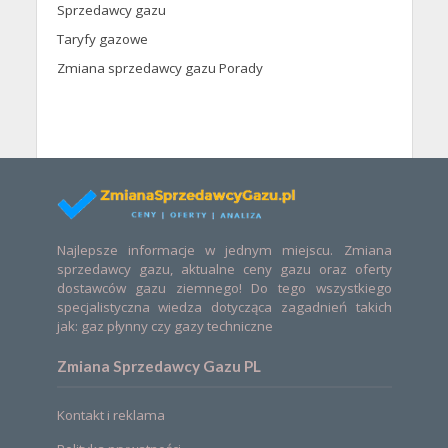
Sprzedawcy gazu
Taryfy gazowe
Zmiana sprzedawcy gazu Porady
Najlepsze informacje w jednym miejscu. Zmiana
sprzedawcy gazu, aktualne ceny gazu oraz oferty
dostawców gazu ziemnego! Do tego wszystkiego
specjalistyczna wiedza dotycząca zagadnień takich
jak: gaz płynny czy gazy techniczne
Zmiana Sprzedawcy Gazu PL
Kontakt i reklama