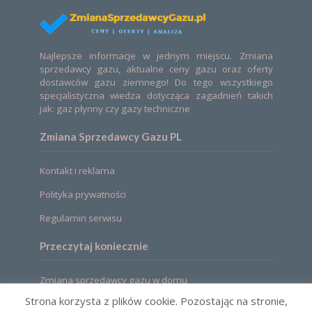
Najlepsze informacje w jednym miejscu. Zmiana
sprzedawcy gazu, aktualne ceny gazu oraz oferty
dostawców gazu ziemnego! Do tego wszystkiego
specjalistyczna wiedza dotycząca zagadnień takich
jak: gaz płynny czy gazy techniczne
Zmiana Sprzedawcy Gazu PL
Kontakt i reklama
Polityka prywatności
Regulamin serwisu
Przeczytaj koniecznie
Zmiana sprzedawcy gazu w domu
Strona korzysta z plików cookie. Pozostając na stronie,