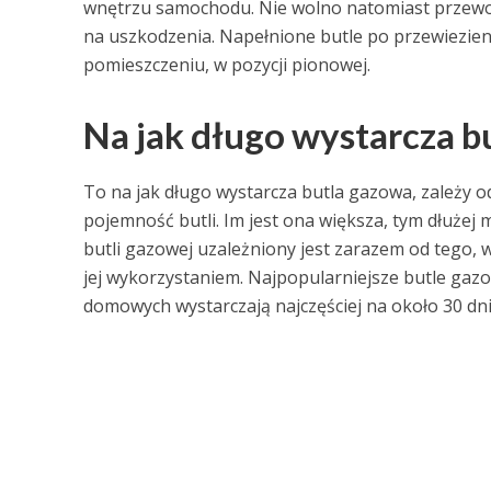
wnętrzu samochodu. Nie wolno natomiast przewoz
na uszkodzenia. Napełnione butle po przewiezie
pomieszczeniu, w pozycji pionowej.
Na jak długo wystarcza b
To na jak długo wystarcza butla gazowa, zależy 
pojemność butli. Im jest ona większa, tym dłużej
butli gazowej uzależniony jest zarazem od tego, w
jej wykorzystaniem. Najpopularniejsze butle g
domowych wystarczają najczęściej na około 30 dni