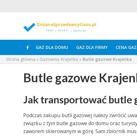
GAZ DLA DOMU
GAZ DLA FIRMY
CENA GAZ
Strona główna
»
Gazownia Krajenka
»
Butle gazowe Krajenka
Butle gazowe Krajen
Jak transportować butle
Podczas zakupu butli gazowej należy zwrócić uwa
związku z tym butle gazowe do domu oraz turysty
zaworem skierowanym w górę. Sam zbiornik musi