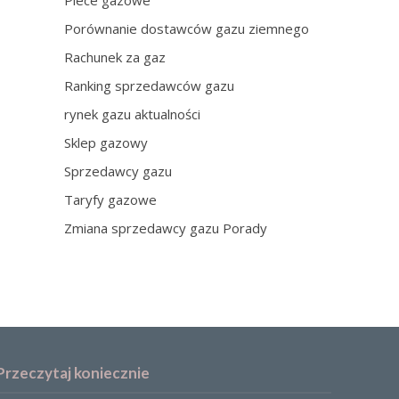
Piece gazowe
Porównanie dostawców gazu ziemnego
Rachunek za gaz
Ranking sprzedawców gazu
rynek gazu aktualności
Sklep gazowy
Sprzedawcy gazu
Taryfy gazowe
Zmiana sprzedawcy gazu Porady
Przeczytaj koniecznie