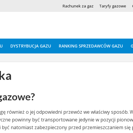
Rachunek za gaz
Taryfy gazowe
U
DYSTRYBUCJA GAZU
RANKING SPRZEDAWCÓW GAZU
ka
 gazowe?
gę również o jej odpowiedni przewóz we właściwy sposób. 
czne powinny być transportowane jedynie w pozycji pionow
 być natomiast zabezpieczony przed przemieszczaniem się 