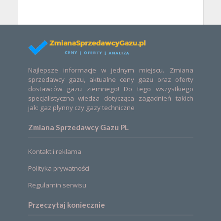
Najlepsze informacje w jednym miejscu. Zmiana
sprzedawcy gazu, aktualne ceny gazu oraz oferty
dostawców gazu ziemnego! Do tego wszystkiego
specjalistyczna wiedza dotycząca zagadnień takich
jak: gaz płynny czy gazy techniczne
Zmiana Sprzedawcy Gazu PL
Kontakt i reklama
Polityka prywatności
Regulamin serwisu
Przeczytaj koniecznie