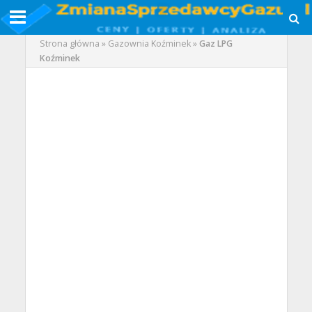
Strona główna
»
Gazownia Koźminek
»
Gaz LPG
Koźminek