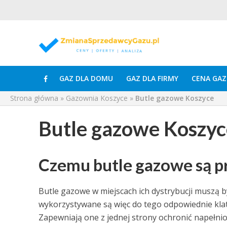
GAZ DLA DOMU
GAZ DLA FIRMY
CENA GAZ
Strona główna
»
Gazownia Koszyce
»
Butle gazowe Koszyce
Butle gazowe Koszyc
Czemu butle gazowe są 
Butle gazowe w miejscach ich dystrybucji muszą 
wykorzystywane są więc do tego odpowiednie klat
Zapewniają one z jednej strony ochronić napełnio