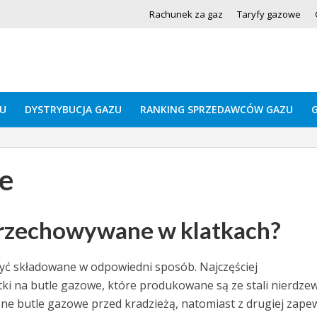
Rachunek za gaz
Taryfy gazowe
U
DYSTRYBUCJA GAZU
RANKING SPRZEDAWCÓW GAZU
e
przechowywane w klatkach?
być składowane w odpowiedni sposób. Najczęściej
ki na butle gazowe, które produkowane są ze stali nierdzew
ne butle gazowe przed kradzieżą, natomiast z drugiej zape