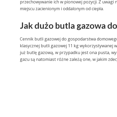
przechowywanie ich w pionowej pozycji. Z uwagi 
miejscu zacienionym i oddalonym od ciepła.
Jak dużo butla gazowa 
Cennik butli gazowej do gospodarstwa domowego u
klasycznej butli gazowej 11 kg wykorzystywanej w
już butlę gazową, w przypadku jest ona pusta, wym
gazu są natomiast różne zależą one, w jakim zdec