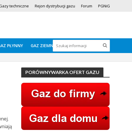
Gazy techniczne
Rejon dystrybucji gazu
Forum
PGNiG
GAZ PŁYNNY
GAZ ZIEMNY
PORÓWNYWARKA OFERT GAZU
nej.
wniają