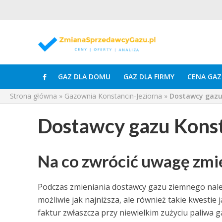
GAZ DLA DOMU
GAZ DLA FIRMY
CENA GAZ
Strona główna
»
Gazownia Konstancin-Jeziorna
»
Dostawcy gazu
Dostawcy gazu Konst
Na co zwrócić uwagę zmi
Podczas zmieniania dostawcy gazu ziemnego należ
możliwie jak najniższa, ale również takie kwesti
faktur zwłaszcza przy niewielkim zużyciu paliwa