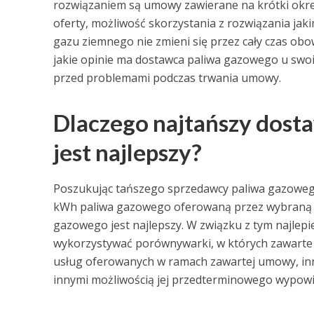
rozwiązaniem są umowy zawierane na krótki okre
oferty, możliwość skorzystania z rozwiązania jaki
gazu ziemnego nie zmieni się przez cały czas ob
jakie opinie ma dostawca paliwa gazowego u swoi
przed problemami podczas trwania umowy.
Dlaczego najtańszy dost
jest najlepszy?
Poszukując tańszego sprzedawcy paliwa gazoweg
kWh paliwa gazowego oferowaną przez wybraną f
gazowego jest najlepszy. W związku z tym najlep
wykorzystywać porównywarki, w których zawarte s
usług oferowanych w ramach zawartej umowy, inn
innymi możliwością jej przedterminowego wypowi