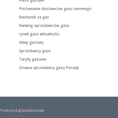
Piece gazowe
Porównanie dostawców gazu ziemnego
Rachunek za gaz
Ranking sprzedawców gazu
rynek gazu aktualności
Sklep gazowy
Sprzedawcy gazu
Taryfy gazowe
Zmiana sprzedawcy gazu Porady
Przeczytaj koniecznie