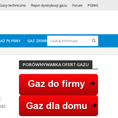
Gazy techniczne
Rejon dystrybucji gazu
Forum
PGNiG
GAZ PŁYNNY
GAZ ZIEMNY
PORÓWNYWARKA OFERT GAZU
ć
ość