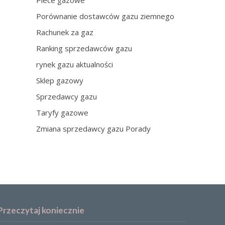
Piece gazowe
Porównanie dostawców gazu ziemnego
Rachunek za gaz
Ranking sprzedawców gazu
rynek gazu aktualności
Sklep gazowy
Sprzedawcy gazu
Taryfy gazowe
Zmiana sprzedawcy gazu Porady
Przeczytaj koniecznie