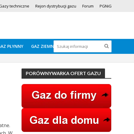
Gazy techniczne
Rejon dystrybucji gazu
Forum
PGNiG
GAZ PŁYNNY
GAZ ZIEMNY
PORÓWNYWARKA OFERT GAZU
atne.
ach. W