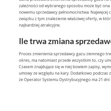
zależności od wybranego sposobu może być ona 
nowemu sprzedawcy pełnomocnictwa. Najwięcej c
związku z tym znalezienie właściwej oferty, w któr
najbardziej atrakcyjne.
Ile trwa zmiana sprzeda
Proces zmienienia sprzedawcy gazu ziemnego trwa n
okres, ma natomiast przede wszystkim to, czy u
Czasem znajdujące się w niej bowiem zapisy, wy
umowy ze względu na kary. Dodatkowo podczas z
że Operator Systemu Dystrybucyjnego ma 21 dni n