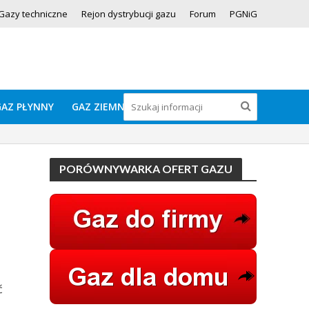
Gazy techniczne
Rejon dystrybucji gazu
Forum
PGNiG
GAZ PŁYNNY
GAZ ZIEMNY
PORÓWNYWARKA OFERT GAZU
ć