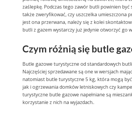
zaślepkę. Podczas tego zawór butli powinien być
także zweryfikować, czy uszczelka umieszczona prz
jest ona przerwana, należy się z kolei skontakt
butli z gazem wystarczy już jedynie otworzyć go
Czym różnią się butle ga
Butle gazowe turystyczne od standardowych butli
Najczęściej sprzedawane są one w wersjach mający
natomiast butle turystyczne 5 kg, która mogą b
jak i ogrzewania domków letniskowych czy kamper
turystyczne butle gazowe napełniane są mieszank
korzystanie z nich na wyjazdach..