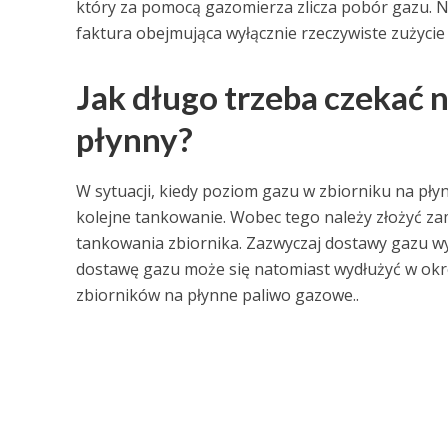
który za pomocą gazomierza zlicza pobór gazu. Na
faktura obejmująca wyłącznie rzeczywiste zużycie 
Jak długo trzeba czekać 
płynny?
W sytuacji, kiedy poziom gazu w zbiorniku na pły
kolejne tankowanie. Wobec tego należy złożyć zam
tankowania zbiornika. Zazwyczaj dostawy gazu wyk
dostawę gazu może się natomiast wydłużyć w ok
zbiorników na płynne paliwo gazowe..