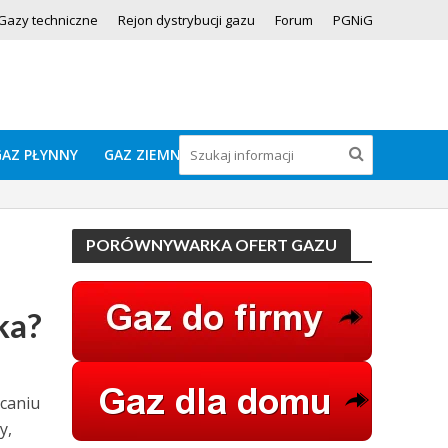
Gazy techniczne
Rejon dystrybucji gazu
Forum
PGNiG
GAZ PŁYNNY
GAZ ZIEMNY
PORÓWNYWARKA OFERT GAZU
ka?
acaniu
y,