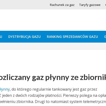
Rachunek za gaz
Taryfy gazowe
U
DYSTRYBUCJA GAZU
RANKING SPRZEDAWCÓW GAZU
zliczany gaz płynny ze zbiorni
łynny
, do którego regularnie tankowany jest gaz przez
jeden z dwóch rodzajów płatności. Pierwszy polega na opł
ełnieniu zbiornika. Drugi to natomiast system telemetryczn