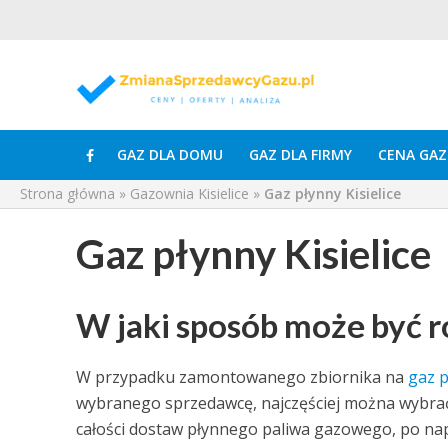
GAZ DLA DOMU
GAZ DLA FIRMY
CENA GAZ
Strona główna
»
Gazownia Kisielice
»
Gaz płynny Kisielice
Gaz płynny Kisielice
W jaki sposób może być ro
W przypadku zamontowanego zbiornika na
gaz p
wybranego sprzedawcę, najczęściej można wybrać 
całości dostaw płynnego paliwa gazowego, po nap