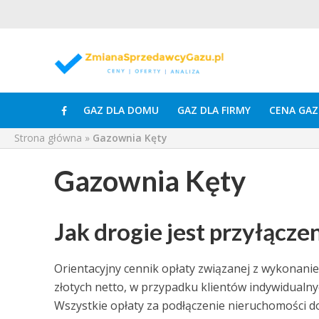
GAZ DLA DOMU
GAZ DLA FIRMY
CENA GAZ
Strona główna
»
Gazownia Kęty
Gazownia Kęty
Jak drogie jest przyłącze
Orientacyjny cennik opłaty związanej z wykonanie
złotych netto, w przypadku klientów indywidualny
Wszystkie opłaty za podłączenie nieruchomości 