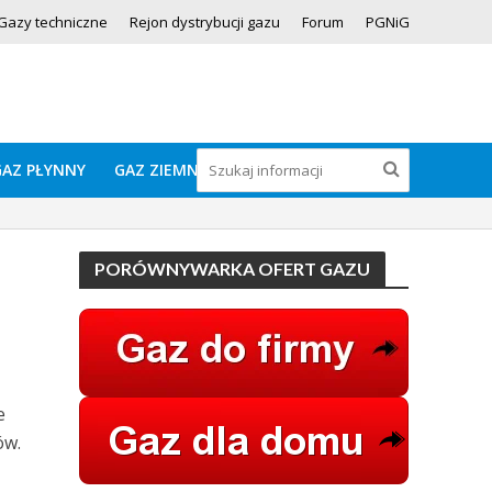
Gazy techniczne
Rejon dystrybucji gazu
Forum
PGNiG
GAZ PŁYNNY
GAZ ZIEMNY
PORÓWNYWARKA OFERT GAZU
e
ów.