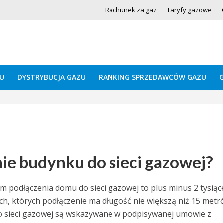
Rachunek za gaz
Taryfy gazowe
U
DYSTRYBUCJA GAZU
RANKING SPRZEDAWCÓW GAZU
nie budynku do sieci gazowej?
m podłączenia domu do sieci gazowej to plus minus 2 tysiąc
ch, których podłączenie ma długość nie większą niż 15 metr
do sieci gazowej są wskazywane w podpisywanej umowie z