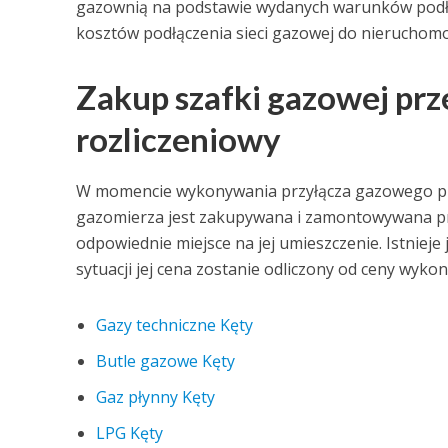
gazownią na podstawie wydanych warunków podłącze
kosztów podłączenia sieci gazowej do nieruchomoś
Zakup szafki gazowej pr
rozliczeniowy
W momencie wykonywania przyłącza gazowego pr
gazomierza jest zakupywana i zamontowywana pr
odpowiednie miejsce na jej umieszczenie. Istnieje
sytuacji jej cena zostanie odliczony od ceny wyko
Gazy techniczne Kęty
Butle gazowe Kęty
Gaz płynny Kęty
LPG Kęty