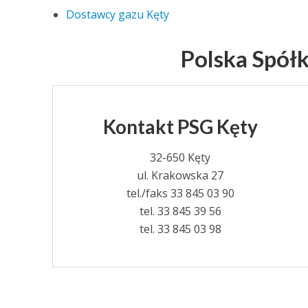
Dostawcy gazu Kęty
Polska Spół
Kontakt PSG Kęty
32-650 Kęty
ul. Krakowska 27
tel./faks 33 845 03 90
tel. 33 845 39 56
tel. 33 845 03 98