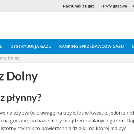
Rachunek za gaz
Taryfy gazowe
U
DYSTRYBUCJA GAZU
RANKING SPRZEDAWCÓW GAZU
erz Dolny
z Dolny
az płynny?
 należy zwrócić uwagę na trzy istotne kwestie. Jeden z nic
 na godzinę, na bazie mocy urządzeń zasilanych gazem. Da
istotny czynnik to powierzchnia działki, na której ma być