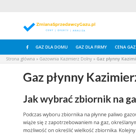
GAZ DLA DOMU
GAZ DLA FIRMY
CENA GAZ
Strona główna
»
Gazownia Kazimierz Dolny
»
Gaz płynny Kazimi
Gaz płynny Kazimier
Jak wybrać zbiornik na g
Podczas wyboru zbiornika na płynne paliwo gazowe
wiąże się z zapotrzebowaniem na gaz, określanym
możliwość on określić wielkość zbiornika. Kolejny 