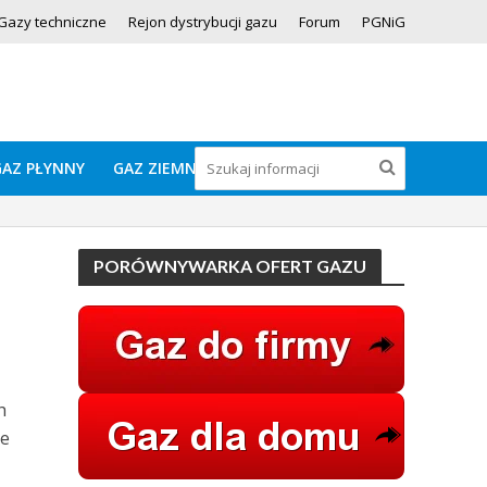
Gazy techniczne
Rejon dystrybucji gazu
Forum
PGNiG
GAZ PŁYNNY
GAZ ZIEMNY
PORÓWNYWARKA OFERT GAZU
h
je