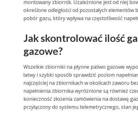
montowany zbiornik. Uzależnione jest od niej bo
określone odległości od pozostałych elementów 
pobór gazu, który wpływa na częstotliwość napeł
Jak skontrolować ilość g
gazowe?
Wszelkie zbiorniki na płynne paliwo gazowe wypo
łatwy i szybki sposób sprawdzić poziom napełnia
najczęściej na zbiornikach w okolicach zaworu b
napełnienia zbiornika wyróżnione są również cz
konieczność złożenia zamówienia na dostawę gazu
przyłączony do systemu telemetrycznego, stan jeg