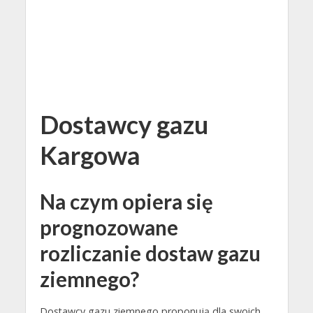
Dostawcy gazu
Kargowa
Na czym opiera się
prognozowane
rozliczanie dostaw gazu
ziemnego?
Dostawcy gazu ziemnego proponują dla swoich