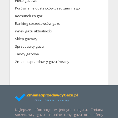
Piece gazowe
Porównanie dostawców gazu ziemnego
Rachunek za gaz
Ranking sprzedawców gazu
rynek gazu aktualności
Sklep gazowy
Sprzedawcy gazu
Taryfy gazowe
Zmiana sprzedawcy gazu Porady
Najlepsze informacje w jednym miejscu. Zmiana
sprzedawcy gazu, aktualne ceny gazu oraz oferty