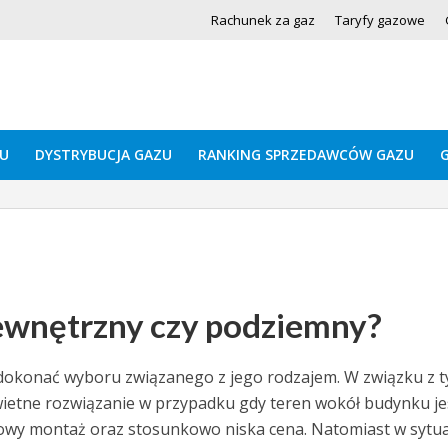
Rachunek za gaz
Taryfy gazowe
U
DYSTRYBUCJA GAZU
RANKING SPRZEDAWCÓW GAZU
zewnętrzny czy podziemny?
 dokonać wyboru związanego z jego rodzajem. W związku z 
wietne rozwiązanie w przypadku gdy teren wokół budynku je
owy montaż oraz stosunkowo niska cena. Natomiast w sytuac