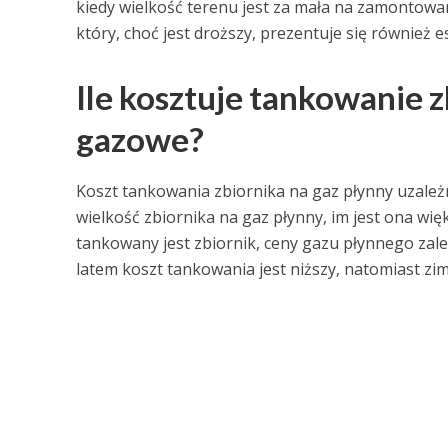
kiedy wielkość terenu jest za mała na zamontowa
który, choć jest droższy, prezentuje się również 
Ile kosztuje tankowanie z
gazowe?
Koszt tankowania zbiornika na gaz płynny uzależn
wielkość zbiornika na gaz płynny, im jest ona wię
tankowany jest zbiornik, ceny gazu płynnego zal
latem koszt tankowania jest niższy, natomiast zimą