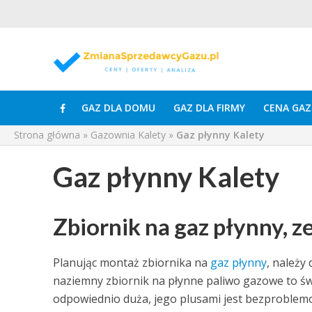
GAZ DLA DOMU
GAZ DLA FIRMY
CENA GAZ
Strona główna
»
Gazownia Kalety
»
Gaz płynny Kalety
Gaz płynny Kalety
Zbiornik na gaz płynny, 
Planując montaż zbiornika na
gaz płynny
, należy
naziemny zbiornik na płynne paliwo gazowe to ś
odpowiednio duża, jego plusami jest bezproblem