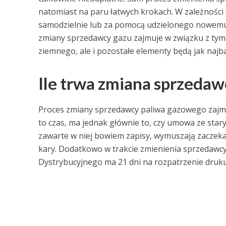
natomiast na paru łatwych krokach. W zależnoś
samodzielnie lub za pomocą udzielonego nowemu
zmiany sprzedawcy gazu zajmuje w związku z tym w
ziemnego, ale i pozostałe elementy będą jak najba
Ile trwa zmiana sprzedaw
Proces zmiany sprzedawcy paliwa gazowego zajmuje
to czas, ma jednak głównie to, czy umowa ze sta
zawarte w niej bowiem zapisy, wymuszają zaczek
kary. Dodatkowo w trakcie zmienienia sprzedawcy
Dystrybucyjnego ma 21 dni na rozpatrzenie druku