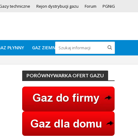
Gazy techniczne
Rejon dystrybucji gazu
Forum
PGNiG
GAZ PŁYNNY
GAZ ZIEMNY
PORÓWNYWARKA OFERT GAZU