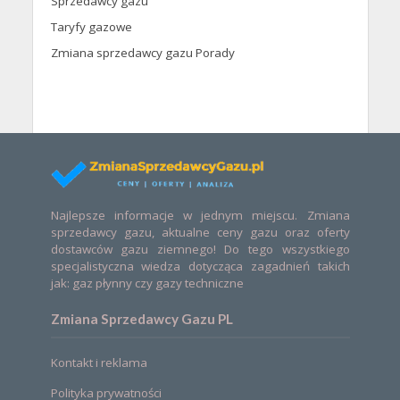
Sprzedawcy gazu
Taryfy gazowe
Zmiana sprzedawcy gazu Porady
Najlepsze informacje w jednym miejscu. Zmiana
sprzedawcy gazu, aktualne ceny gazu oraz oferty
dostawców gazu ziemnego! Do tego wszystkiego
specjalistyczna wiedza dotycząca zagadnień takich
jak: gaz płynny czy gazy techniczne
Zmiana Sprzedawcy Gazu PL
Kontakt i reklama
Polityka prywatności