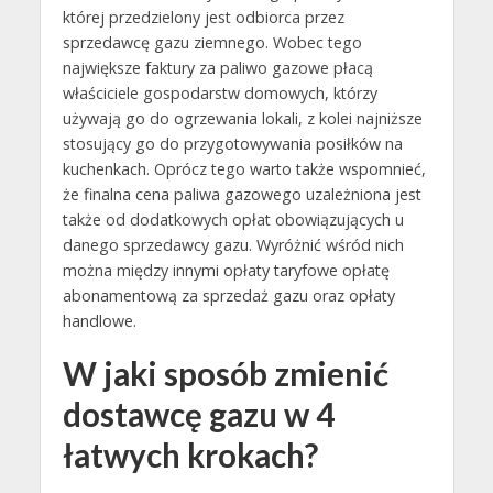
której przedzielony jest odbiorca przez
sprzedawcę gazu ziemnego. Wobec tego
największe faktury za paliwo gazowe płacą
właściciele gospodarstw domowych, którzy
używają go do ogrzewania lokali, z kolei najniższe
stosujący go do przygotowywania posiłków na
kuchenkach. Oprócz tego warto także wspomnieć,
że finalna cena paliwa gazowego uzależniona jest
także od dodatkowych opłat obowiązujących u
danego sprzedawcy gazu. Wyróżnić wśród nich
można między innymi opłaty taryfowe opłatę
abonamentową za sprzedaż gazu oraz opłaty
handlowe.
W jaki sposób zmienić
dostawcę gazu w 4
łatwych krokach?