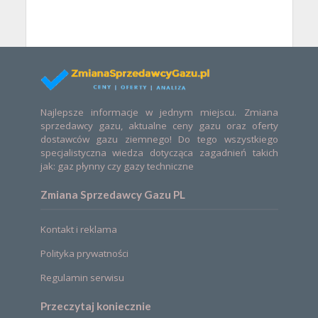
Najlepsze informacje w jednym miejscu. Zmiana
sprzedawcy gazu, aktualne ceny gazu oraz oferty
dostawców gazu ziemnego! Do tego wszystkiego
specjalistyczna wiedza dotycząca zagadnień takich
jak: gaz płynny czy gazy techniczne
Zmiana Sprzedawcy Gazu PL
Kontakt i reklama
Polityka prywatności
Regulamin serwisu
Przeczytaj koniecznie