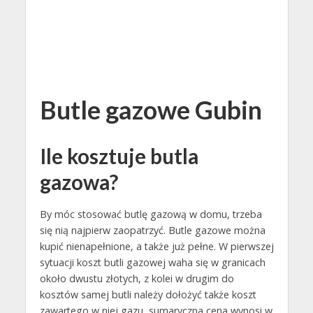
Butle gazowe Gubin
Ile kosztuje butla
gazowa?
By móc stosować butlę gazową w domu, trzeba
się nią najpierw zaopatrzyć. Butle gazowe można
kupić nienapełnione, a także już pełne. W pierwszej
sytuacji koszt butli gazowej waha się w granicach
około dwustu złotych, z kolei w drugim do
kosztów samej butli należy dołożyć także koszt
zawartego w niej gazu, sumaryczna cena wynosi w