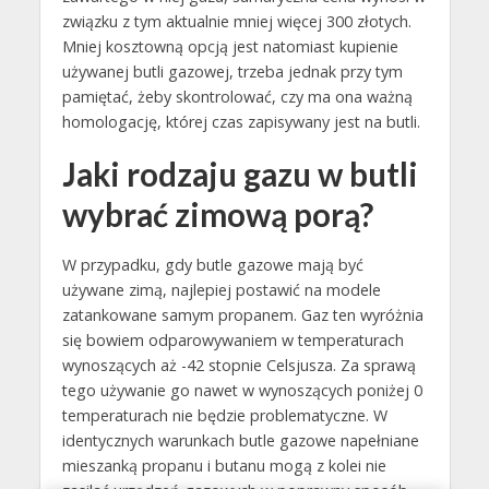
związku z tym aktualnie mniej więcej 300 złotych.
Mniej kosztowną opcją jest natomiast kupienie
używanej butli gazowej, trzeba jednak przy tym
pamiętać, żeby skontrolować, czy ma ona ważną
homologację, której czas zapisywany jest na butli.
Jaki rodzaju gazu w butli
wybrać zimową porą?
W przypadku, gdy butle gazowe mają być
używane zimą, najlepiej postawić na modele
zatankowane samym propanem. Gaz ten wyróżnia
się bowiem odparowywaniem w temperaturach
wynoszących aż -42 stopnie Celsjusza. Za sprawą
tego używanie go nawet w wynoszących poniżej 0
temperaturach nie będzie problematyczne. W
identycznych warunkach butle gazowe napełniane
mieszanką propanu i butanu mogą z kolei nie