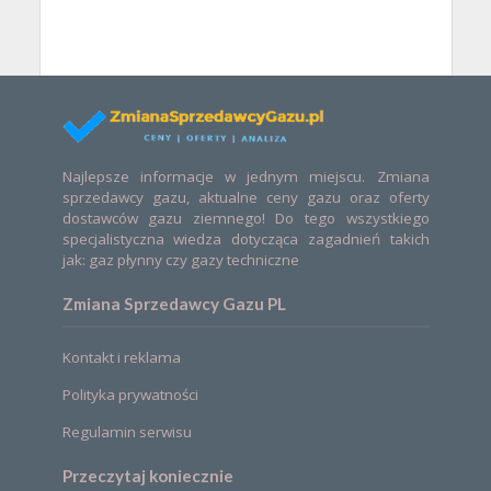
Najlepsze informacje w jednym miejscu. Zmiana
sprzedawcy gazu, aktualne ceny gazu oraz oferty
dostawców gazu ziemnego! Do tego wszystkiego
specjalistyczna wiedza dotycząca zagadnień takich
jak: gaz płynny czy gazy techniczne
Zmiana Sprzedawcy Gazu PL
Kontakt i reklama
Polityka prywatności
Regulamin serwisu
Przeczytaj koniecznie