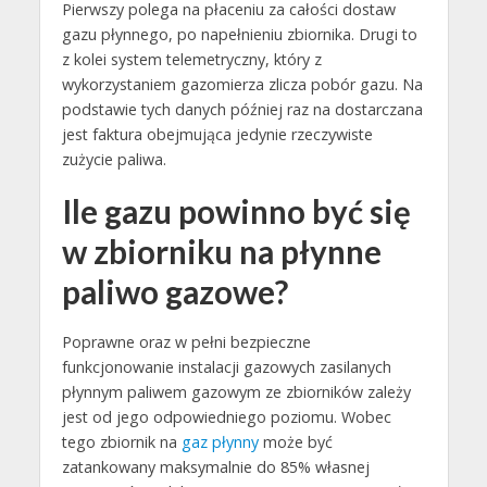
Pierwszy polega na płaceniu za całości dostaw
gazu płynnego, po napełnieniu zbiornika. Drugi to
z kolei system telemetryczny, który z
wykorzystaniem gazomierza zlicza pobór gazu. Na
podstawie tych danych później raz na dostarczana
jest faktura obejmująca jedynie rzeczywiste
zużycie paliwa.
Ile gazu powinno być się
w zbiorniku na płynne
paliwo gazowe?
Poprawne oraz w pełni bezpieczne
funkcjonowanie instalacji gazowych zasilanych
płynnym paliwem gazowym ze zbiorników zależy
jest od jego odpowiedniego poziomu. Wobec
tego zbiornik na
gaz płynny
może być
zatankowany maksymalnie do 85% własnej