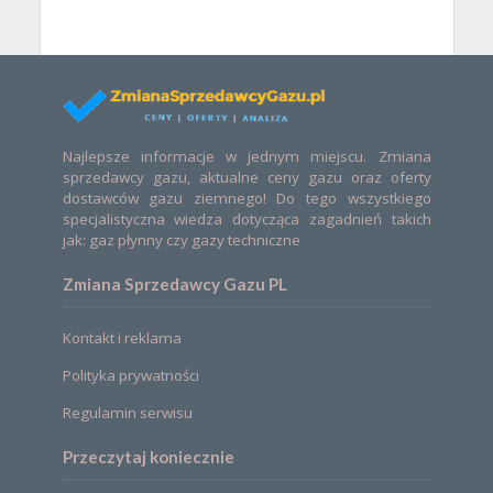
Najlepsze informacje w jednym miejscu. Zmiana
sprzedawcy gazu, aktualne ceny gazu oraz oferty
dostawców gazu ziemnego! Do tego wszystkiego
specjalistyczna wiedza dotycząca zagadnień takich
jak: gaz płynny czy gazy techniczne
Zmiana Sprzedawcy Gazu PL
Kontakt i reklama
Polityka prywatności
Regulamin serwisu
Przeczytaj koniecznie