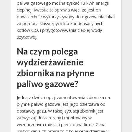
paliwa gazowego można zyskać 13 kWh energii
cieplnej. Kwestia ta sprawia więc, że jest on
powszechnie wykorzystywany do ogrzewania lokali
za pomocą klasycznych lub kondensacyjnych
kotłów C.O. i przygotowywania ciepłej wody
użytkowej.
Na czym polega
wydzierżawienie
zbiornika na płynne
paliwo gazowe?
Jedną z dwóch opcji zamontowania zbiornika na
płynne paliwo gazowe jest jego dzierżawa od
dostawcy gazu. W takiej sytuacji zbiornik jest
zazwyczaj dostarczany i montowany w
wyznaczonym miejscu przez daną firmę. Cena
użytkowania zbiornika to z kolei cena dzierżawy i