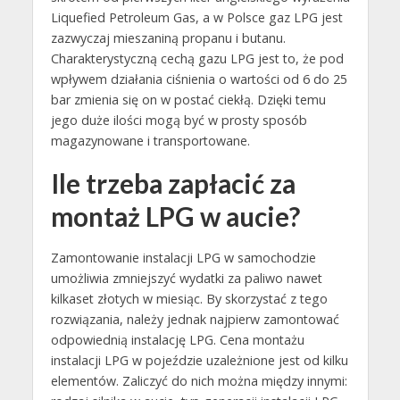
Liquefied Petroleum Gas, a w Polsce gaz LPG jest
zazwyczaj mieszaniną propanu i butanu.
Charakterystyczną cechą gazu LPG jest to, że pod
wpływem działania ciśnienia o wartości od 6 do 25
bar zmienia się on w postać ciekłą. Dzięki temu
jego duże ilości mogą być w prosty sposób
magazynowane i transportowane.
Ile trzeba zapłacić za
montaż LPG w aucie?
Zamontowanie instalacji LPG w samochodzie
umożliwia zmniejszyć wydatki za paliwo nawet
kilkaset złotych w miesiąc. By skorzystać z tego
rozwiązania, należy jednak najpierw zamontować
odpowiednią instalację LPG. Cena montażu
instalacji LPG w pojeździe uzależnione jest od kilku
elementów. Zaliczyć do nich można między innymi: