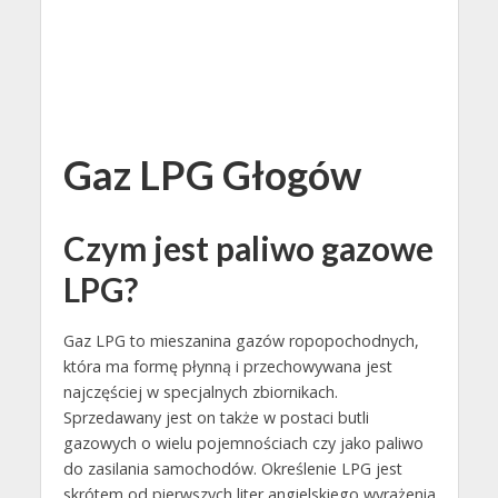
Gaz LPG Głogów
Czym jest paliwo gazowe
LPG?
Gaz LPG to mieszanina gazów ropopochodnych,
która ma formę płynną i przechowywana jest
najczęściej w specjalnych zbiornikach.
Sprzedawany jest on także w postaci butli
gazowych o wielu pojemnościach czy jako paliwo
do zasilania samochodów. Określenie LPG jest
skrótem od pierwszych liter angielskiego wyrażenia