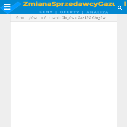
Strona główna
»
Gazownia Głogów
»
Gaz LPG Głogów