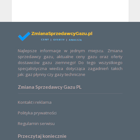
Najlepsze informacje w jednym miejscu. Zmiana
sprzedawcy gazu, aktualne ceny gazu oraz oferty
dostawców gazu ziemnego! Do tego wszystkiego
specjalistyczna wiedza dotycząca zagadnień takich
jak: gaz płynny czy gazy techniczne
Zmiana Sprzedawcy Gazu PL
Kontakt i reklama
Polityka prywatności
Regulamin serwisu
Przeczytaj koniecznie