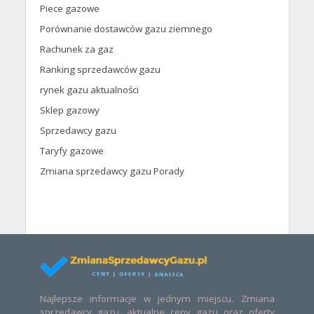
Piece gazowe
Porównanie dostawców gazu ziemnego
Rachunek za gaz
Ranking sprzedawców gazu
rynek gazu aktualności
Sklep gazowy
Sprzedawcy gazu
Taryfy gazowe
Zmiana sprzedawcy gazu Porady
Najlepsze informacje w jednym miejscu. Zmiana
sprzedawcy gazu, aktualne ceny gazu oraz oferty