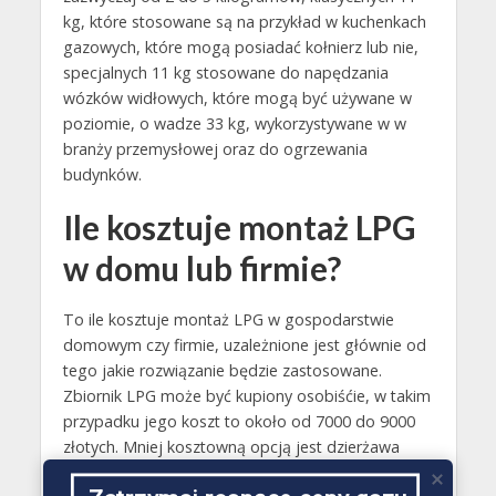
kg, które stosowane są na przykład w kuchenkach
gazowych, które mogą posiadać kołnierz lub nie,
specjalnych 11 kg stosowane do napędzania
wózków widłowych, które mogą być używane w
poziomie, o wadze 33 kg, wykorzystywane w w
branży przemysłowej oraz do ogrzewania
budynków.
Ile kosztuje montaż LPG
w domu lub firmie?
To ile kosztuje montaż LPG w gospodarstwie
domowym czy firmie, uzależnione jest głównie od
tego jakie rozwiązanie będzie zastosowane.
Zbiornik LPG może być kupiony osobiśćie, w takim
przypadku jego koszt to około od 7000 do 9000
złotych. Mniej kosztowną opcją jest dzierżawa
odbioru przez UDT..