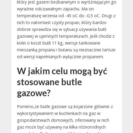
który jest gazem bezbarwnym o wyróżniającym go
wyraźnie odczuwalnym zapachu. Ma on
temperaturę wrzenia od -45 oC do -0,5 oC. Drugi z
nich to natomiast czysty propan, który bardzo
dobrze sprawdza się w sytuacji używania butli
gazowej w ujemnych temperaturach. Jeśli chodzi z
kolei o koszt butli 11 kg, wersje tankowane
mieszanką propanu i butanu są nieznacznie tańsze
od wersji napełnianych wyłącznie propanem.
W jakim celu mogą być
stosowane butle
gazowe?
Pomimo,że butle gazowe są kojarzone głównie z
wykorzystywaniem w kuchenkach na gaz w
gospodarstwach domowych, oferowany w nich
gaz może być używany na kilka różnorodnych