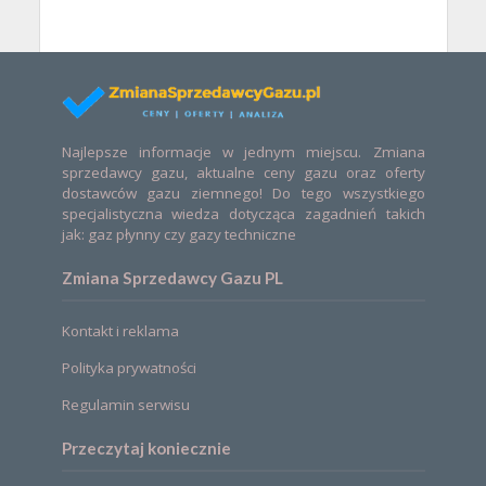
Najlepsze informacje w jednym miejscu. Zmiana
sprzedawcy gazu, aktualne ceny gazu oraz oferty
dostawców gazu ziemnego! Do tego wszystkiego
specjalistyczna wiedza dotycząca zagadnień takich
jak: gaz płynny czy gazy techniczne
Zmiana Sprzedawcy Gazu PL
Kontakt i reklama
Polityka prywatności
Regulamin serwisu
Przeczytaj koniecznie