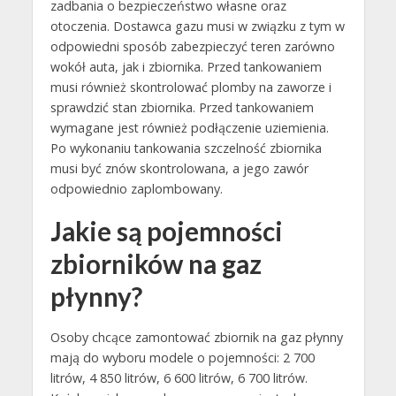
zadbania o bezpieczeństwo własne oraz
otoczenia. Dostawca gazu musi w związku z tym w
odpowiedni sposób zabezpieczyć teren zarówno
wokół auta, jak i zbiornika. Przed tankowaniem
musi również skontrolować plomby na zaworze i
sprawdzić stan zbiornika. Przed tankowaniem
wymagane jest również podłączenie uziemienia.
Po wykonaniu tankowania szczelność zbiornika
musi być znów skontrolowana, a jego zawór
odpowiednio zaplombowany.
Jakie są pojemności
zbiorników na gaz
płynny?
Osoby chcące zamontować zbiornik na gaz płynny
mają do wyboru modele o pojemności: 2 700
litrów, 4 850 litrów, 6 600 litrów, 6 700 litrów.