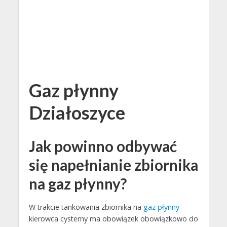
Gaz płynny
Działoszyce
Jak powinno odbywać
się napełnianie zbiornika
na gaz płynny?
W trakcie tankowania zbiornika na
gaz płynny
kierowca cysterny ma obowiązek obowiązkowo do