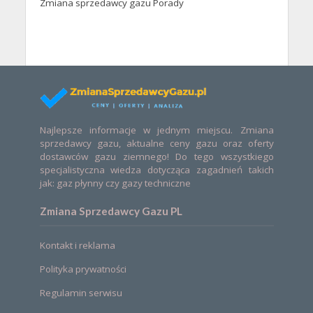
Zmiana sprzedawcy gazu Porady
Najlepsze informacje w jednym miejscu. Zmiana
sprzedawcy gazu, aktualne ceny gazu oraz oferty
dostawców gazu ziemnego! Do tego wszystkiego
specjalistyczna wiedza dotycząca zagadnień takich
jak: gaz płynny czy gazy techniczne
Zmiana Sprzedawcy Gazu PL
Kontakt i reklama
Polityka prywatności
Regulamin serwisu