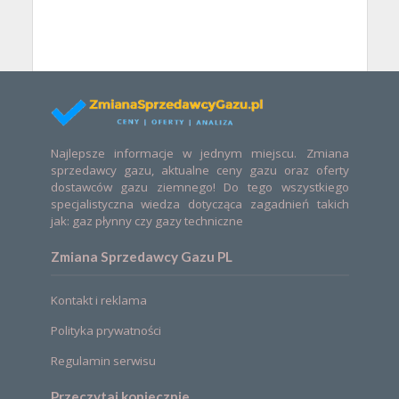
Najlepsze informacje w jednym miejscu. Zmiana
sprzedawcy gazu, aktualne ceny gazu oraz oferty
dostawców gazu ziemnego! Do tego wszystkiego
specjalistyczna wiedza dotycząca zagadnień takich
jak: gaz płynny czy gazy techniczne
Zmiana Sprzedawcy Gazu PL
Kontakt i reklama
Polityka prywatności
Regulamin serwisu
Przeczytaj koniecznie