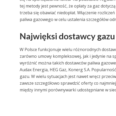
tej metody jest pewność, że opłaty za gaz dotyczą 
trzeba się obawiać niedopłat. Włączenie rozlicz
paliwa gazowego w celu ustalenia szczegółów odn
Najwięksi dostawcy gazu
W Polsce funkcjonuje wielu różnorodnych dostawc
zarówno umowy kompleksowej, jak i jedynie na spr
wyróżnić można takich dostawców paliwa gazowe
Audax Energia, HEG Gaz, Konerg S.A. Popularność
gazu. W wielu sytuacjach jest nawet wręcz przec
zawsze szczegółowo sprawdzić oferty co najmniej 
między innymi porównywarki udostępniane w sieci