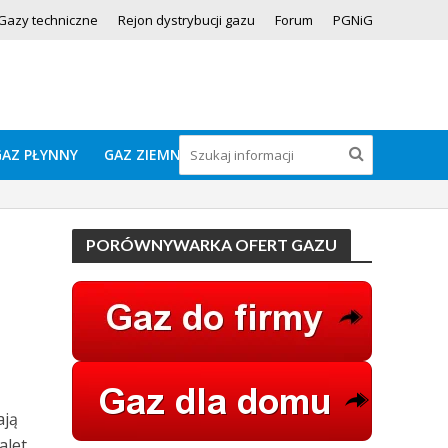
Gazy techniczne
Rejon dystrybucji gazu
Forum
PGNiG
GAZ PŁYNNY
GAZ ZIEMNY
PORÓWNYWARKA OFERT GAZU
ają
alet