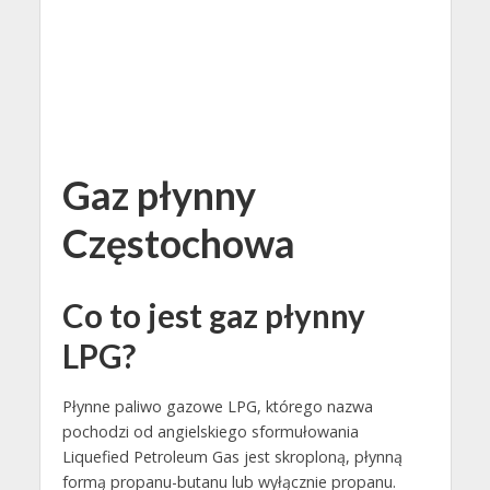
Gaz płynny
Częstochowa
Co to jest gaz płynny
LPG?
Płynne paliwo gazowe LPG, którego nazwa
pochodzi od angielskiego sformułowania
Liquefied Petroleum Gas jest skroploną, płynną
formą propanu-butanu lub wyłącznie propanu.