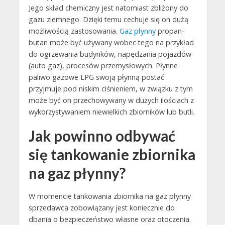
Jego skład chemiczny jest natomiast zbliżony do
gazu ziemnego. Dzięki temu cechuje się on dużą
możliwością zastosowania.
Gaz płynny
propan-
butan może być używany wobec tego na przykład
do ogrzewania budynków, napędzania pojazdów
(auto gaz), procesów przemysłowych. Płynne
paliwo gazowe LPG swoją płynną postać
przyjmuje pod niskim ciśnieniem, w związku z tym
może być on przechowywany w dużych ilościach z
wykorzystywaniem niewielkich zbiorników lub butli.
Jak powinno odbywać
się tankowanie zbiornika
na gaz płynny?
W momencie tankowania zbiornika na gaz płynny
sprzedawca zobowiązany jest koniecznie do
dbania o bezpieczeństwo własne oraz otoczenia.