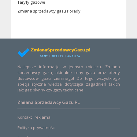
Taryfy gazowe
Zmiana sprzedawcy gazu Porady
Najlepsze informacje w jednym miejscu. Zmiana
sprzedawcy gazu, aktualne ceny gazu oraz oferty
dostawców gazu ziemnego! Do tego wszystkiego
specjalistyczna wiedza dotycząca zagadnień takich
jak: gaz płynny czy gazy techniczne
Zmiana Sprzedawcy Gazu PL
Kontakt i reklama
Polityka prywatności