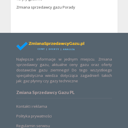
Zmiana sprzedawcy gazu Porady
Najlepsze informacje w jednym miejscu. Zmiana
sprzedawcy gazu, aktualne ceny gazu oraz oferty
dostawców gazu ziemnego! Do tego wszystkiego
specjalistyczna wiedza dotycząca zagadnień takich
jak: gaz płynny czy gazy techniczne
Zmiana Sprzedawcy Gazu PL
Kontakt i reklama
Polityka prywatności
Regulamin serwisu