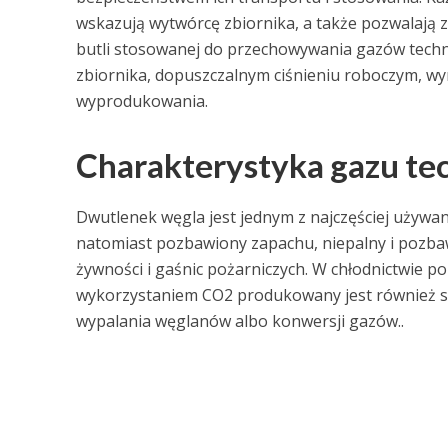
wskazują wytwórcę zbiornika, a także pozwalają z
butli stosowanej do przechowywania gazów techn
zbiornika, dopuszczalnym ciśnieniu roboczym, wymo
wyprodukowania.
Charakterystyka gazu t
Dwutlenek węgla jest jednym z najczęściej używany
natomiast pozbawiony zapachu, niepalny i pozba
żywności i gaśnic pożarniczych. W chłodnictwie 
wykorzystaniem CO2 produkowany jest również su
wypalania węglanów albo konwersji gazów..