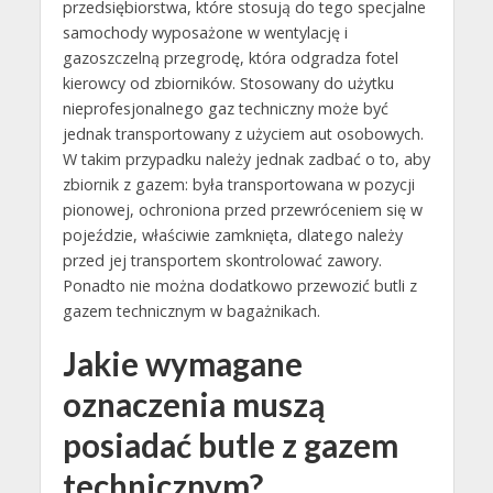
przedsiębiorstwa, które stosują do tego specjalne
samochody wyposażone w wentylację i
gazoszczelną przegrodę, która odgradza fotel
kierowcy od zbiorników. Stosowany do użytku
nieprofesjonalnego gaz techniczny może być
jednak transportowany z użyciem aut osobowych.
W takim przypadku należy jednak zadbać o to, aby
zbiornik z gazem: była transportowana w pozycji
pionowej, ochroniona przed przewróceniem się w
pojeździe, właściwie zamknięta, dlatego należy
przed jej transportem skontrolować zawory.
Ponadto nie można dodatkowo przewozić butli z
gazem technicznym w bagażnikach.
Jakie wymagane
oznaczenia muszą
posiadać butle z gazem
technicznym?