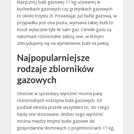
klasycznej butli gazowej 11 kg używanej w
kuchenkach gazowych czy grzejnikach gazowych
to około trzystu zł. Posiadając już butlę gazową, w
przypadku jest ona pusta, wymiana takiej butli to
koszt wyłącznie tyle ile sam gaz. Cenniki gazu są
natomiast różnorodne zależą one, w którym
zdecydujemy się na wymienienie butli na pełną.
Najpopularniejsze
rodzaje zbiorników
gazowych
Obecnie w sprzedaży wyróżnić można parę
różnorodnych rodzajów butli gazowych. Ich
podział określa przede wszystkim to, do czego
będą one stosowane. Wobec tego wyróżnić
można między innymi: butle gazowe do
gospodarstw domowych o pojemnościach 11 kg,