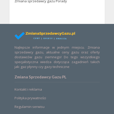
Zmiana sprzedawcy gazu Porady
Najlepsze informacje w jednym miejscu. Zmiana
sprzedawcy gazu, aktualne ceny gazu oraz oferty
dostawców gazu ziemnego! Do tego wszystkiego
specjalistyczna wiedza dotycząca zagadnień takich
jak: gaz płynny czy gazy techniczne
Zmiana Sprzedawcy Gazu PL
Kontakt i reklama
Polityka prywatności
Regulamin serwisu