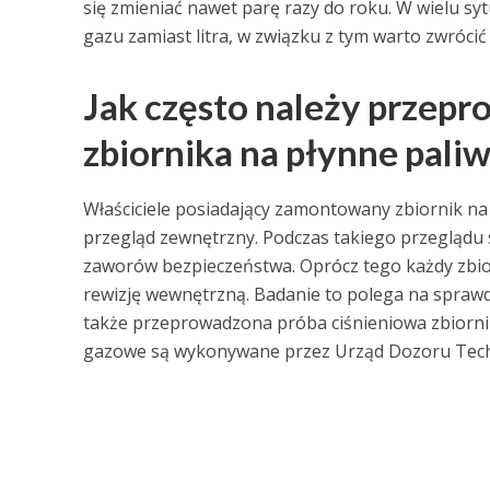
się zmieniać nawet parę razy do roku. W wielu s
gazu zamiast litra, w związku z tym warto zwróci
Jak często należy przep
zbiornika na płynne pali
Właściciele posiadający zamontowany zbiornik n
przegląd zewnętrzny. Podczas takiego przeglądu s
zaworów bezpieczeństwa. Oprócz tego każdy zbior
rewizję wewnętrzną. Badanie to polega na sprawd
także przeprowadzona próba ciśnieniowa zbiornik
gazowe są wykonywane przez Urząd Dozoru Tech