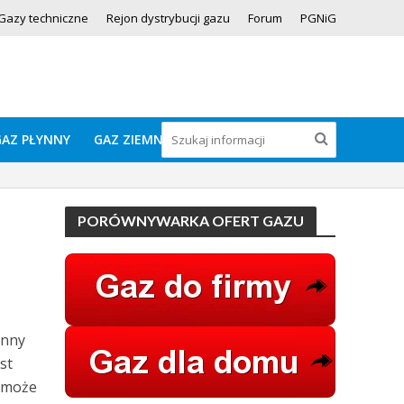
Gazy techniczne
Rejon dystrybucji gazu
Forum
PGNiG
GAZ PŁYNNY
GAZ ZIEMNY
PORÓWNYWARKA OFERT GAZU
ynny
st
r może