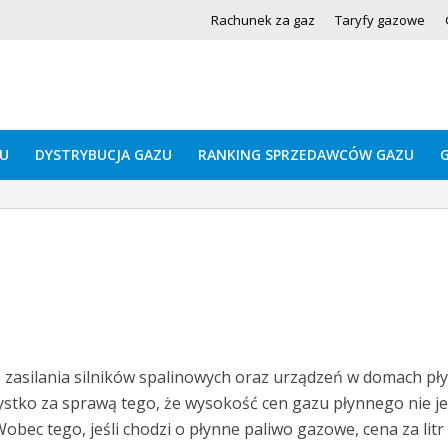
Rachunek za gaz
Taryfy gazowe
U
DYSTRYBUCJA GAZU
RANKING SPRZEDAWCÓW GAZU
zasilania silników spalinowych oraz urządzeń w domach pł
zystko za sprawą tego, że wysokość cen gazu płynnego nie je
obec tego, jeśli chodzi o płynne paliwo gazowe, cena za lit