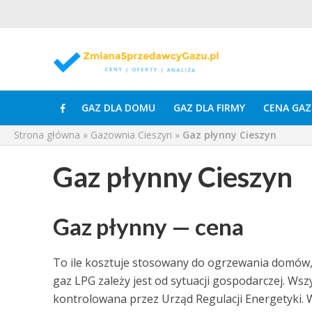
GAZ DLA DOMU
GAZ DLA FIRMY
CENA GAZ
Strona główna
»
Gazownia Cieszyn
»
Gaz płynny Cieszyn
Gaz płynny Cieszyn
Gaz płynny — cena
To ile kosztuje stosowany do ogrzewania domów, 
gaz LPG zależy jest od sytuacji gospodarczej. Ws
kontrolowana przez Urząd Regulacji Energetyki. W