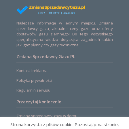
Najlepsze informacje w jednym miejscu. Zmiana
sprzedawcy gazu, aktualne ceny gazu oraz oferty
dostawców gazu ziemnego! Do tego wszystkiego
specjalistyczna wiedza dotycząca zagadnień takich
jak: gaz płynny czy gazy techniczne
Zmiana Sprzedawcy Gazu PL
Kontakt i reklama
Polityka prywatności
Regulamin serwisu
Przeczytaj koniecznie
Zmiana sprzedawcy gazu w domu
Strona korzysta z plików cookie. Pozostając na stronie,