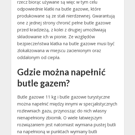
rzecz biorąc używane są więc w tym celu
odpowiednie klatki na butle gazowe, które
produkowane są ze stali nierdzewnej. Gwarantują
one z jednej strony chronić pełne butle gazowe
przed kradzieżą, z kolei z drugiej umożliwiają
składowanie ich w pionie. Ze względów
bezpieczeństwa klatka na butle gazowe musi być
zlokalizowana w miejscu zacienionym oraz
oddalonym od ciepła.
Gdzie można napełnić
butle gazem?
Butle gazowe 11 kg i butle gazowe turystyczne
można napełnić między innymi w specjalistycznych
rozlewniach gazu, przynosząc do nich własny
nienapełniony zbiornik. O wiele łatwiejszym
rozwiązaniem jest natomiast wymiana pustej butli
na napełnioną w punktach wymiany butli